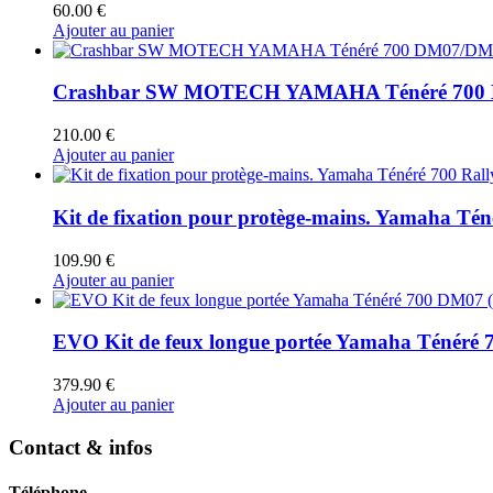
60.00
€
Ajouter au panier
Crashbar SW MOTECH YAMAHA Ténéré 700 D
210.00
€
Ajouter au panier
Kit de fixation pour protège-mains. Yamaha Tén
109.90
€
Ajouter au panier
EVO Kit de feux longue portée Yamaha Ténéré 
379.90
€
Ajouter au panier
Contact & infos
Téléphone