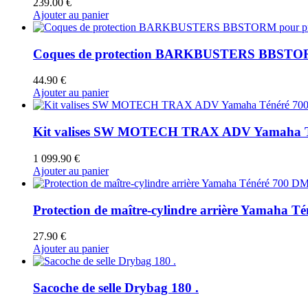
239.00
€
Ajouter au panier
Coques de protection BARKBUSTERS BBSTORM
44.90
€
Ajouter au panier
Kit valises SW MOTECH TRAX ADV Yamaha Ténér
1 099.90
€
Ajouter au panier
Protection de maître-cylindre arrière Yamaha T
27.90
€
Ajouter au panier
Sacoche de selle Drybag 180 .