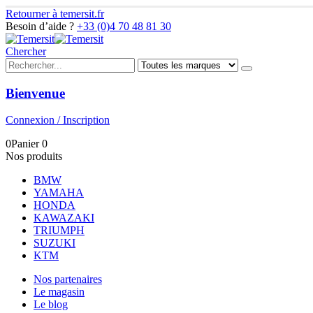
Retourner à temersit.fr
Besoin d’aide ?
+33 (0)4 70 48 81 30
Chercher
Bienvenue
Connexion / Inscription
0
Panier
0
Nos produits
BMW
YAMAHA
HONDA
KAWAZAKI
TRIUMPH
SUZUKI
KTM
Nos partenaires
Le magasin
Le blog