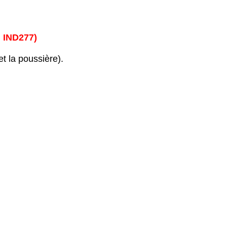
: IND277) 
t la poussière).
