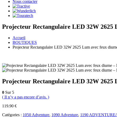
Nous contacter
Projecteur Rectangulaire LED 32W 2625 
Accueil
BOUTIQUES
Projecteur Rectangulaire LED 32W 2625 Lum avec feux diurn
Projecteur Rectangulaire LED 32W 2625 
0
Sur 5
( Il n’y a pas encore d’avis. )
119.90
€
Catégories :
1050 Adventure
,
1090 Adventure
,
1190 ADVENTURE/R