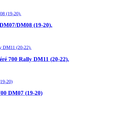
M07/DM08 (19-20).
éré 700 Rally DM11 (20-22).
700 DM07 (19-20)