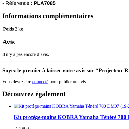
- Référence :
 PLA7085
Informations complémentaires
Poids
2 kg
Avis
Il n’y a pas encore d’avis.
Soyez le premier à laisser votre avis sur “Projecte
Vous devez être
connecté
pour publier un avis.
Découvrez également
Kit protège-mains KOBRA Yamaha Ténéré 700 
154.90
€