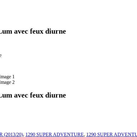
Lum avec feux diurne
e
Lum avec feux diurne
 (2013/20)
,
1290 SUPER ADVENTURE
,
1290 SUPER ADVENT