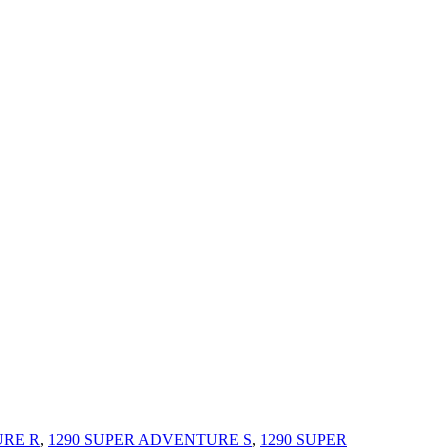
URE R
,
1290 SUPER ADVENTURE S
,
1290 SUPER