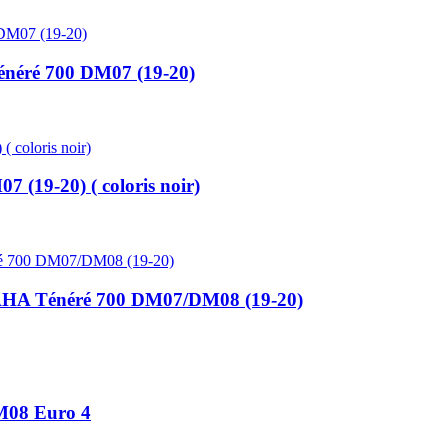
éré 700 DM07 (19-20)
(19-20) ( coloris noir)
A Ténéré 700 DM07/DM08 (19-20)
M08 Euro 4