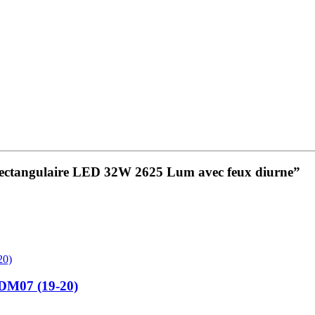
ur Rectangulaire LED 32W 2625 Lum avec feux diurne”
DM07 (19-20)