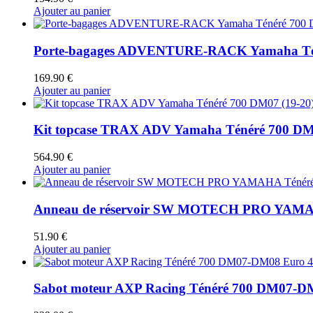
Ajouter au panier
Porte-bagages ADVENTURE-RACK Yamaha Tén
169.90
€
Ajouter au panier
Kit topcase TRAX ADV Yamaha Ténéré 700 DM07 
564.90
€
Ajouter au panier
Anneau de réservoir SW MOTECH PRO YAMAH
51.90
€
Ajouter au panier
Sabot moteur AXP Racing Ténéré 700 DM07-D