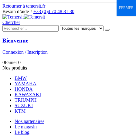
Retourner à temersit.fr
FERMER
Besoin d’aide ?
+33 (0)4 70 48 81 30
Chercher
Bienvenue
Connexion / Inscription
0
Panier
0
Nos produits
BMW
YAMAHA
HONDA
KAWAZAKI
TRIUMPH
SUZUKI
KTM
Nos partenaires
Le magasin
Le blog