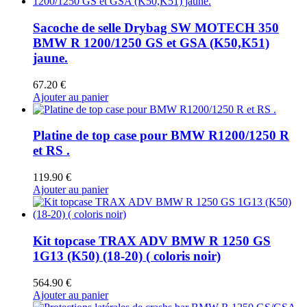
Sacoche de selle Drybag SW MOTECH 350
BMW R 1200/1250 GS et GSA (K50,K51)
jaune.
67.20
€
Ajouter au panier
Platine de top case pour BMW R1200/1250 R
et RS .
119.90
€
Ajouter au panier
Kit topcase TRAX ADV BMW R 1250 GS
1G13 (K50) (18-20) ( coloris noir)
564.90
€
Ajouter au panier