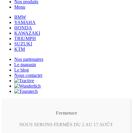
Nos produits
Menu
BMW
YAMAHA
HONDA
KAWAZAKI
TRIUMPH
SUZUKI
KTM
Nos partenaires
Le magasin
Le blog
Nous contacter
Fermeture
NOUS SERONS FERMÉS DU 2 AU 17 AOÛT.