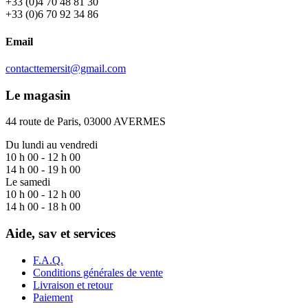
+33 (0)4 70 48 81 30
+33 (0)6 70 92 34 86
Email
contacttemersit@gmail.com
Le magasin
44 route de Paris, 03000 AVERMES
Du lundi au vendredi
10 h 00 - 12 h 00
14 h 00 - 19 h 00
Le samedi
10 h 00 - 12 h 00
14 h 00 - 18 h 00
Aide, sav et services
F.A.Q.
Conditions générales de vente
Livraison et retour
Paiement