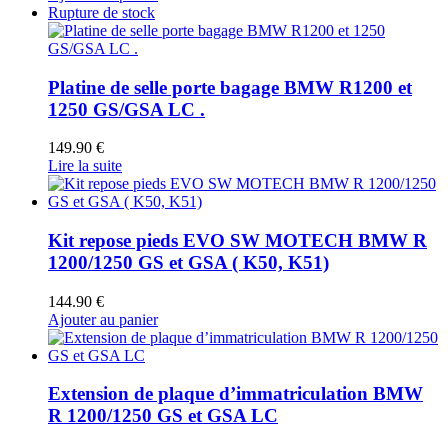
Rupture de stock
Platine de selle porte bagage BMW R1200 et
1250 GS/GSA LC .
149.90
€
Lire la suite
Kit repose pieds EVO SW MOTECH BMW R
1200/1250 GS et GSA ( K50, K51)
144.90
€
Ajouter au panier
Extension de plaque d’immatriculation BMW
R 1200/1250 GS et GSA LC