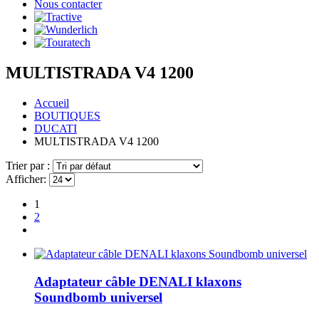
Nous contacter
MULTISTRADA V4 1200
Accueil
BOUTIQUES
DUCATI
MULTISTRADA V4 1200
Trier par :
Afficher:
1
2
Adaptateur câble DENALI klaxons
Soundbomb universel