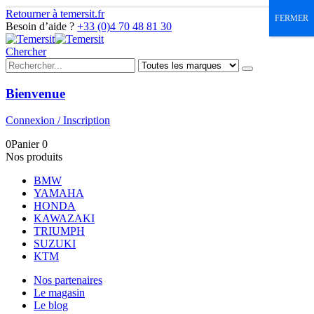
Retourner à temersit.fr
FERMER
Besoin d’aide ?
+33 (0)4 70 48 81 30
Chercher
Bienvenue
Connexion / Inscription
0
Panier
0
Nos produits
BMW
YAMAHA
HONDA
KAWAZAKI
TRIUMPH
SUZUKI
KTM
Nos partenaires
Le magasin
Le blog