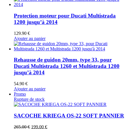
Protection moteur pour Ducati Multistrada
1200 jusqu’à 2014
129.90
€
Ajouter au panier
Rehausse de guidon 20mm, type 33, pour
Ducati Multistrada 1260 et Multistrada 1200
jusqu’à 2014
54.90
€
Ajouter au panier
Promo
Rupture de stock
SACOCHE KRIEGA OS-22 SOFT PANNIER
Le
Le
265.00
€
199.00
€