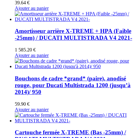
39.64
€
Ajouter au panier
Amortisseur arrière X-TREME + HPA (Faible
-25mm) / DUCATI MULTISTRADA V4 2021-
1 585.20
€
Ajouter au panier
Bouchons de cadre *grand* (paire), anodisé
rouge, pour Ducati Multistrada 1200 (jusqu’à
2014)/ 950
59.90
€
Ajouter au panier
Cartouche fermée X-TREME (Bas -25mm) /