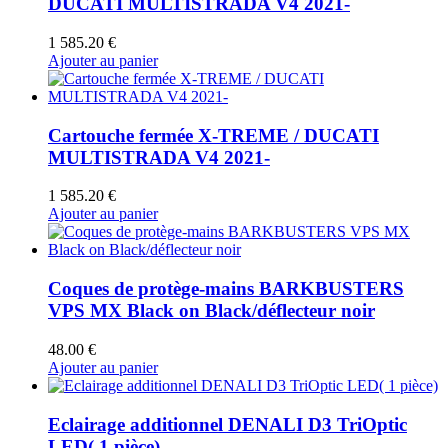
DUCATI MULTISTRADA V4 2021-
1 585.20
€
Ajouter au panier
Cartouche fermée X-TREME / DUCATI
MULTISTRADA V4 2021-
1 585.20
€
Ajouter au panier
Coques de protège-mains BARKBUSTERS
VPS MX Black on Black/déflecteur noir
48.00
€
Ajouter au panier
Eclairage additionnel DENALI D3 TriOptic
LED( 1 pièce)