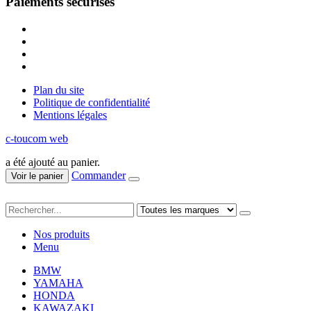
Paiements sécurisés
Plan du site
Politique de confidentialité
Mentions légales
c-toucom web
a été ajouté au panier.
Commander
Voir le panier
Nos produits
Menu
BMW
YAMAHA
HONDA
KAWAZAKI