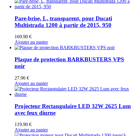
Pare-brise, L, transparent, pour Ducati
Multistrada 1200 à partir de 2015, 950
169.90
€
Ajouter au panier
Plaque de protection BARKBUSTERS VPS
noir
27.96
€
Ajouter au panier
Projecteur Rectangulaire LED 32W 2625 Lum
avec feux diurne
119.90
€
Ajouter au panier