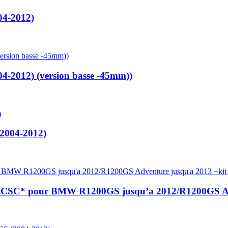
4-2012)
2012) (version basse -45mm))
2004-2012)
n *CSC* pour BMW R1200GS jusqu’a 2012/R1200GS Adv