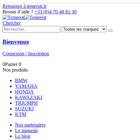
Retourner à temersit.fr
Besoin d’aide ?
+33 (0)4 70 48 81 30
Chercher
Bienvenue
Connexion / Inscription
0
Panier
0
Nos produits
BMW
YAMAHA
HONDA
KAWAZAKI
TRIUMPH
SUZUKI
KTM
Nos partenaires
Le magasin
Le blog