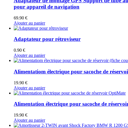
Adaptateur de montage GPS Support de tube a
pour appareil de navigation
69.90
€
Ajouter au panier
Adaptateur pour rétroviseur
0.90
€
Ajouter au panier
Alimentatiom électrique pour sacoche de réservoi
19.90
€
Ajouter au panier
Alimentation électrique pour sacoche de réservo
19.90
€
Ajouter au panier