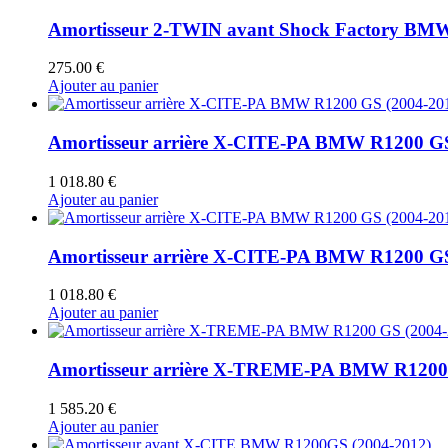
Amortisseur 2-TWIN avant Shock Factory BMW
275.00
€
Ajouter au panier
Amortisseur arrière X-CITE-PA BMW R1200 GS
1 018.80
€
Ajouter au panier
Amortisseur arrière X-CITE-PA BMW R1200 GS 
1 018.80
€
Ajouter au panier
Amortisseur arrière X-TREME-PA BMW R1200 
1 585.20
€
Ajouter au panier