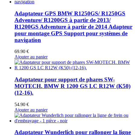
Adaptateur GPS BMW R1250GS/ R1250GS
Adventure/ R1200GS à partir de 2013/
R1200GS Adventure à partir de 2014 Adapteur
pour montage GPS Support pour systèmes de
navigation
69.90
€
Ajouter au panier
Adaptateur pour support de phares SW-
MOTECH. BMW R 1200 GS LC R12W (K50)
(12-16).
54.90
€
Ajouter au panier
Adaptateur Wunderlich pour rallonger la ligne