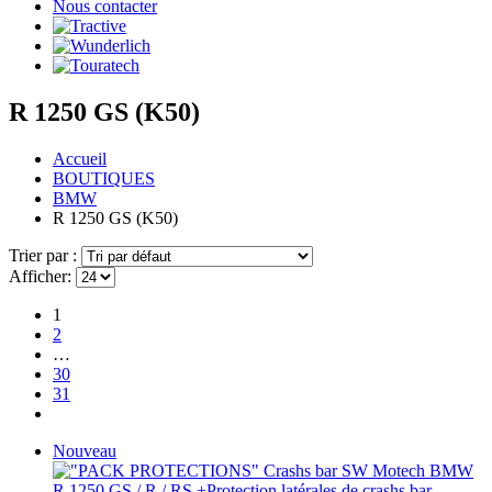
Nous contacter
R 1250 GS (K50)
Accueil
BOUTIQUES
BMW
R 1250 GS (K50)
Trier par :
Afficher:
1
2
…
30
31
Nouveau