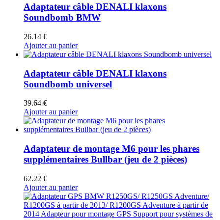
Adaptateur câble DENALI klaxons
Soundbomb BMW
26.14
€
Ajouter au panier
Adaptateur câble DENALI klaxons
Soundbomb universel
39.64
€
Ajouter au panier
Adaptateur de montage M6 pour les phares
supplémentaires Bullbar (jeu de 2 pièces)
62.22
€
Ajouter au panier