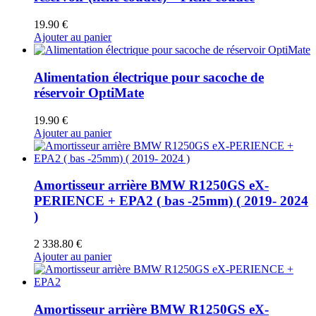
19.90
€
Ajouter au panier
Alimentation électrique pour sacoche de
réservoir OptiMate
19.90
€
Ajouter au panier
Amortisseur arrière BMW R1250GS eX-
PERIENCE + EPA2 ( bas -25mm) ( 2019- 2024
)
2 338.80
€
Ajouter au panier
Amortisseur arrière BMW R1250GS eX-