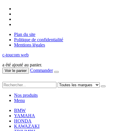
Plan du site
Politique de confidentialité
Mentions légales
c-toucom web
a été ajouté au panier.
Commander
Voir le panier
Nos produits
Menu
BMW
YAMAHA
HONDA
KAWAZAKI