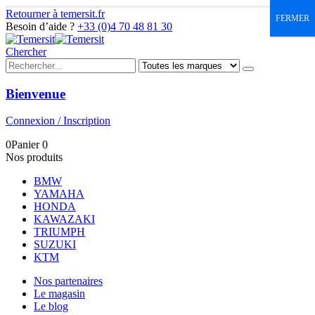
Retourner à temersit.fr
FERMER
Besoin d’aide ?
+33 (0)4 70 48 81 30
Chercher
Bienvenue
Connexion / Inscription
0
Panier
0
Nos produits
BMW
YAMAHA
HONDA
KAWAZAKI
TRIUMPH
SUZUKI
KTM
Nos partenaires
Le magasin
Le blog