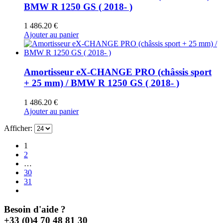
BMW R 1250 GS ( 2018- )
1 486.20
€
Ajouter au panier
Amortisseur eX-CHANGE PRO (châssis sport
+ 25 mm) / BMW R 1250 GS ( 2018- )
1 486.20
€
Ajouter au panier
Afficher:
1
2
…
30
31
Besoin d'aide ?
+33 (0)4 70 48 81 30