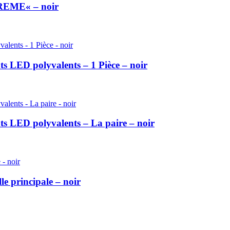
TREME« – noir
ts LED polyvalents – 1 Pièce – noir
nts LED polyvalents – La paire – noir
le principale – noir