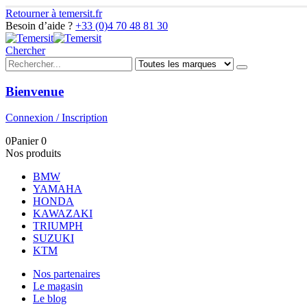
Retourner à temersit.fr
Besoin d’aide ?
+33 (0)4 70 48 81 30
Chercher
Bienvenue
Connexion / Inscription
0
Panier
0
Nos produits
BMW
YAMAHA
HONDA
KAWAZAKI
TRIUMPH
SUZUKI
KTM
Nos partenaires
Le magasin
Le blog