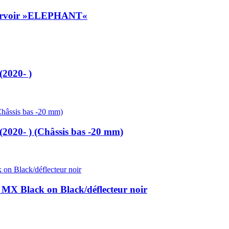
éservoir »ELEPHANT«
2020- )
20- ) (Châssis bas -20 mm)
 Black on Black/déflecteur noir