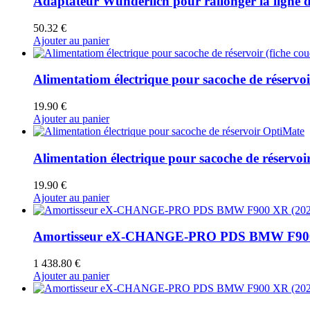
Adaptateur Wunderlich pour rallonger la ligne d
50.32
€
Ajouter au panier
Alimentatiom électrique pour sacoche de réservoi
19.90
€
Ajouter au panier
Alimentation électrique pour sacoche de réservo
19.90
€
Ajouter au panier
Amortisseur eX-CHANGE-PRO PDS BMW F900 
1 438.80
€
Ajouter au panier