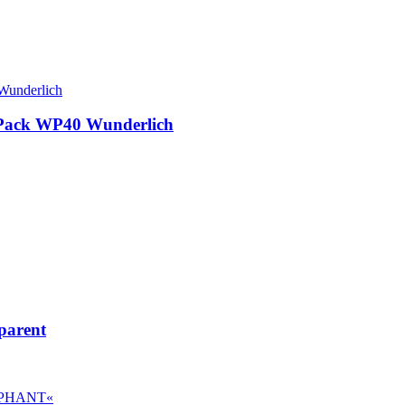
k Pack WP40 Wunderlich
parent