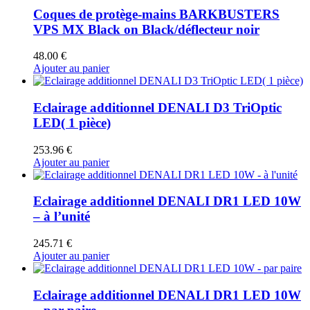
Coques de protège-mains BARKBUSTERS
VPS MX Black on Black/déflecteur noir
48.00
€
Ajouter au panier
Eclairage additionnel DENALI D3 TriOptic
LED( 1 pièce)
253.96
€
Ajouter au panier
Eclairage additionnel DENALI DR1 LED 10W
– à l’unité
245.71
€
Ajouter au panier
Eclairage additionnel DENALI DR1 LED 10W