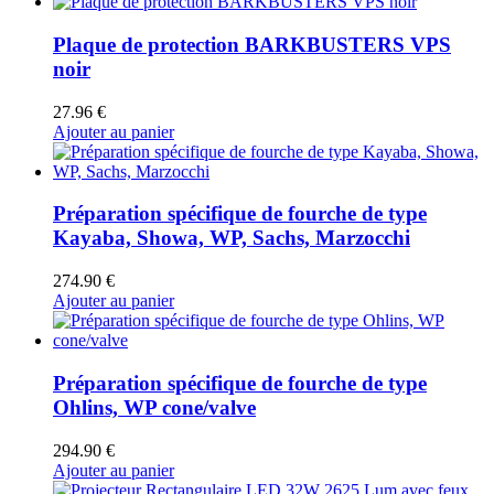
Plaque de protection BARKBUSTERS VPS
noir
27.96
€
Ajouter au panier
Préparation spécifique de fourche de type
Kayaba, Showa, WP, Sachs, Marzocchi
274.90
€
Ajouter au panier
Préparation spécifique de fourche de type
Ohlins, WP cone/valve
294.90
€
Ajouter au panier