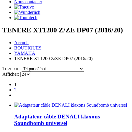
Nous contacter
TENERE XT1200 Z/ZE DP07 (2016/20)
Accueil
BOUTIQUES
YAMAHA
TENERE XT1200 Z/ZE DP07 (2016/20)
Trier par :
Afficher:
1
2
Adaptateur câble DENALI klaxons
Soundbomb universel