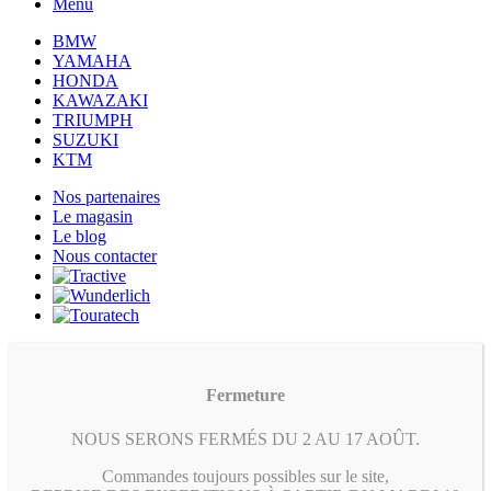
Menu
BMW
YAMAHA
HONDA
KAWAZAKI
TRIUMPH
SUZUKI
KTM
Nos partenaires
Le magasin
Le blog
Nous contacter
Fermeture
NOUS SERONS FERMÉS DU 2 AU 17 AOÛT.
Commandes toujours possibles sur le site,