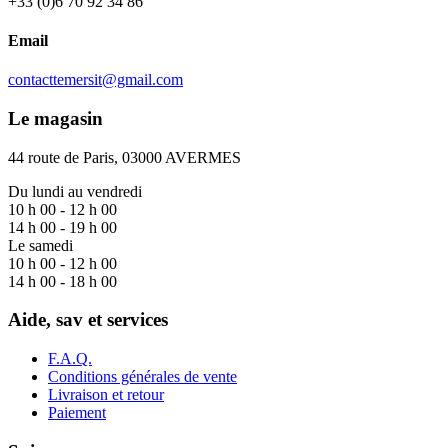
+33 (0)6 70 92 34 86
Email
contacttemersit@gmail.com
Le magasin
44 route de Paris, 03000 AVERMES
Du lundi au vendredi
10 h 00 - 12 h 00
14 h 00 - 19 h 00
Le samedi
10 h 00 - 12 h 00
14 h 00 - 18 h 00
Aide, sav et services
F.A.Q.
Conditions générales de vente
Livraison et retour
Paiement