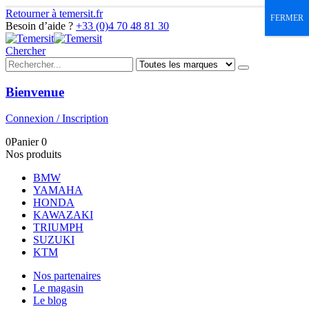
Retourner à temersit.fr
FERMER
Besoin d’aide ?
+33 (0)4 70 48 81 30
Chercher
Bienvenue
Connexion / Inscription
0
Panier
0
Nos produits
BMW
YAMAHA
HONDA
KAWAZAKI
TRIUMPH
SUZUKI
KTM
Nos partenaires
Le magasin
Le blog