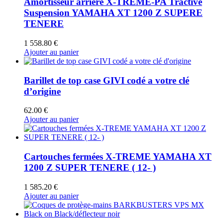
Amortisseur arrière X-TREME-PA Tractive
Suspension YAMAHA XT 1200 Z SUPERE
TENERE
1 558.80
€
Ajouter au panier
Barillet de top case GIVI codé a votre clé
d’origine
62.00
€
Ajouter au panier
Cartouches fermées X-TREME YAMAHA XT
1200 Z SUPER TENERE ( 12- )
1 585.20
€
Ajouter au panier