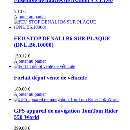
Ensemble de boucles de fixation 4 x LL40
5.10
€
Ajouter au panier
FEU STOP DENALI B6 SUR PLAQUE
(DNL.B6.10000)
159.12
€
Ajouter au panier
Forfait dépot vente de véhicule
180.00
€
Ajouter au panier
GPS appareil de navigation TomTom Rider
550 World
399.00
€