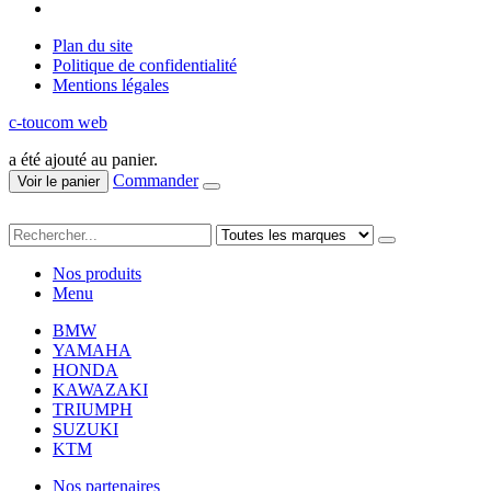
Plan du site
Politique de confidentialité
Mentions légales
c-toucom web
a été ajouté au panier.
Commander
Voir le panier
Nos produits
Menu
BMW
YAMAHA
HONDA
KAWAZAKI
TRIUMPH
SUZUKI
KTM
Nos partenaires