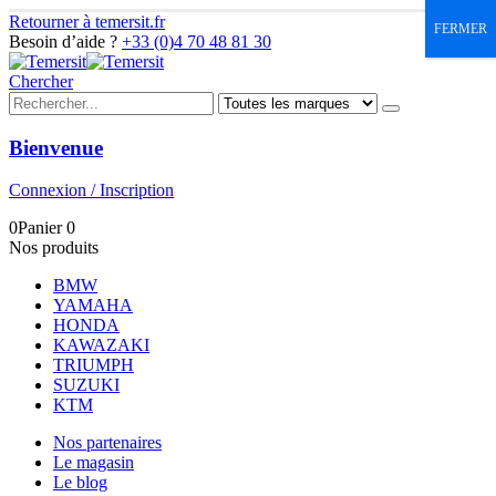
Retourner à temersit.fr
FERMER
Besoin d’aide ?
+33 (0)4 70 48 81 30
Chercher
Bienvenue
Connexion / Inscription
0
Panier
0
Nos produits
BMW
YAMAHA
HONDA
KAWAZAKI
TRIUMPH
SUZUKI
KTM
Nos partenaires
Le magasin
Le blog