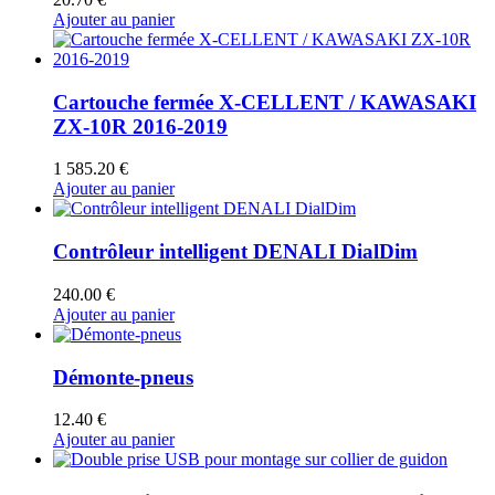
Ajouter au panier
Cartouche fermée X-CELLENT / KAWASAKI
ZX-10R 2016-2019
1 585.20
€
Ajouter au panier
Contrôleur intelligent DENALI DialDim
240.00
€
Ajouter au panier
Démonte-pneus
12.40
€
Ajouter au panier