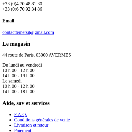
+33 (0)4 70 48 81 30
+33 (0)6 70 92 34 86
Email
contacttemersit@gmail.com
Le magasin
44 route de Paris, 03000 AVERMES
Du lundi au vendredi
10 h 00 - 12 h 00
14 h 00 - 19 h 00
Le samedi
10 h 00 - 12 h 00
14 h 00 - 18 h 00
Aide, sav et services
F.A.Q.
Conditions générales de vente
Livraison et retour
Paiement