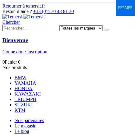
Retourner à temersit.fr
FERMER
Besoin d’aide ?
+33 (0)4 70 48 81 30
Chercher
Bienvenue
Connexion / Inscription
0
Panier
0
Nos produits
BMW
YAMAHA
HONDA
KAWAZAKI
TRIUMPH
SUZUKI
KTM
Nos partenaires
Le magasin
Le blog