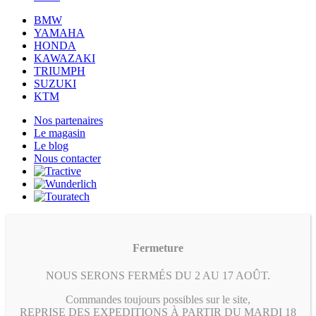
BMW
YAMAHA
HONDA
KAWAZAKI
TRIUMPH
SUZUKI
KTM
Nos partenaires
Le magasin
Le blog
Nous contacter
Fermeture
NOUS SERONS FERMÉS DU 2 AU 17 AOÛT.
Commandes toujours possibles sur le site,
REPRISE DES EXPEDITIONS À PARTIR DU MARDI 18