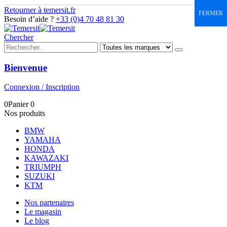
Retourner à temersit.fr
FERMER
Besoin d’aide ?
+33 (0)4 70 48 81 30
Chercher
Bienvenue
Connexion / Inscription
0
Panier
0
Nos produits
BMW
YAMAHA
HONDA
KAWAZAKI
TRIUMPH
SUZUKI
KTM
Nos partenaires
Le magasin
Le blog