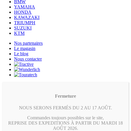
BMW
YAMAHA
HONDA
KAWAZAKI
TRIUMPH
SUZUKI
KTM
Nos partenaires
Le magasin
Le blog
Nous contacter
Fermeture
NOUS SERONS FERMÉS DU 2 AU 17 AOÛT.
Commandes toujours possibles sur le site,
REPRISE DES EXPEDITIONS À PARTIR DU MARDI 18
AOÛT 2026.