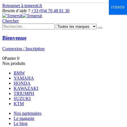
Retourner à temersit.fr
FERMER
Besoin d’aide ?
+33 (0)4 70 48 81 30
Chercher
Bienvenue
Connexion / Inscription
0
Panier
0
Nos produits
BMW
YAMAHA
HONDA
KAWAZAKI
TRIUMPH
SUZUKI
KTM
Nos partenaires
Le magasin
Le blog