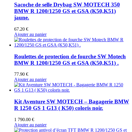
Sacoche de selle Drybag SW MOTECH 350
BMW R 1200/1250 GS et GSA (K50,K51)
jaune.
67.20
€
Ajouter au panier
Roulettes de protection de fourche SW Motech
BMW R 1200/1250 GS et GSA (K50,K51) .
77.90
€
Ajouter au panier
Kit Aventure SW MOTECH – Bagagerie BMW
R 1250 GS 1 G13 ( K50) coloris noir.
1 790.00
€
Ajouter au panier