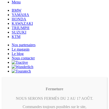
Menu
BMW
YAMAHA
HONDA
KAWAZAKI
TRIUMPH
SUZUKI
KTM
Nos partenaires
Le magasin
Le blog
Nous contacter
Fermeture
NOUS SERONS FERMÉS DU 2 AU 17 AOÛT.
Commandes toujours possibles sur le site,