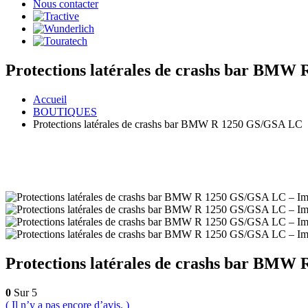
Nous contacter
Protections latérales de crashs bar BM
Accueil
BOUTIQUES
Protections latérales de crashs bar BMW R 1250 GS/GSA LC
Protections latérales de crashs bar BM
0
Sur 5
( Il n’y a pas encore d’avis. )