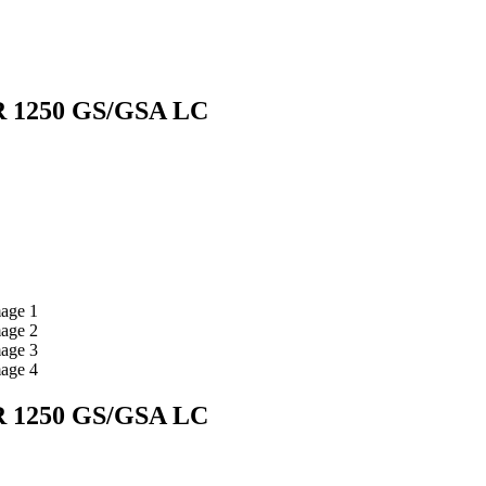
W R 1250 GS/GSA LC
W R 1250 GS/GSA LC