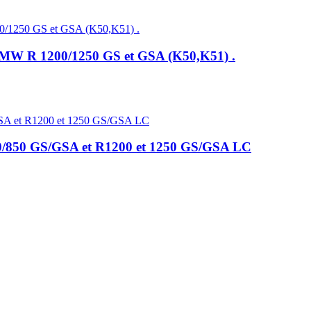
 BMW R 1200/1250 GS et GSA (K50,K51) .
50/850 GS/GSA et R1200 et 1250 GS/GSA LC