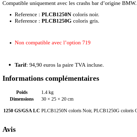
Compatible uniquement avec les crashs bar d’origine BMW.
Reference :
PLCB1250N
coloris noir.
Reference :
PLCB1250G
coloris gris.
Non compatible avec l’option 719
Tarif
: 94,90 euros la paire TVA incluse.
Informations complémentaires
Poids
1.4 kg
Dimensions
30 × 25 × 20 cm
1250 GS/GSA LC
PLCB1250N coloris Noir, PLCB1250G coloris G
Avis