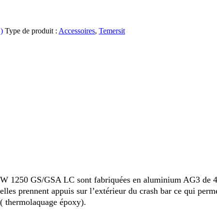
)
Type de produit :
Accessoires
,
Temersit
 1250 GS/GSA LC sont fabriquées en aluminium AG3 de 4 milli
elles prennent appuis sur l’extérieur du crash bar ce qui perme
s ( thermolaquage époxy).