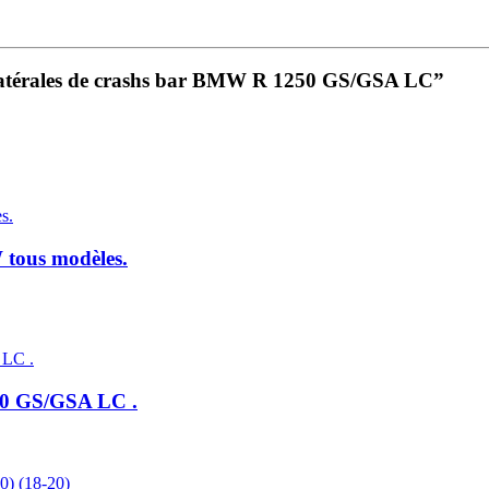
ons latérales de crashs bar BMW R 1250 GS/GSA LC”
 tous modèles.
250 GS/GSA LC .