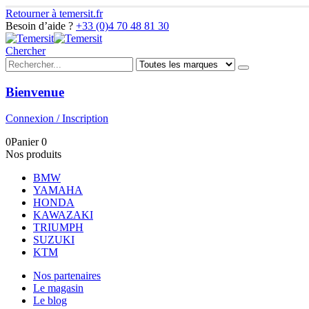
Retourner à temersit.fr
Besoin d’aide ?
+33 (0)4 70 48 81 30
Chercher
Bienvenue
Connexion / Inscription
0
Panier
0
Nos produits
BMW
YAMAHA
HONDA
KAWAZAKI
TRIUMPH
SUZUKI
KTM
Nos partenaires
Le magasin
Le blog