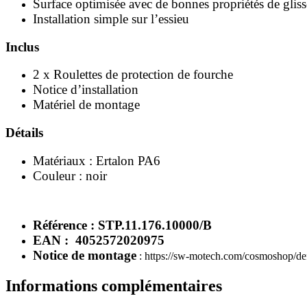
Surface optimisée avec de bonnes propriétés de glis
Installation simple sur l’essieu
Inclus
2 x Roulettes de protection de fourche
Notice d’installation
Matériel de montage
Détails
Matériaux : Ertalon PA6
Couleur : noir
Référence : STP.11.176.10000/B
EAN : 4052572020975
Notice de montage
: https://sw-motech.com/cosmoshop/de
Informations complémentaires