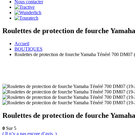
Nous contacter
Roulettes de protection de fourche Yamah
Accueil
BOUTIQUES
Roulettes de protection de fourche Yamaha Ténéré 700 DM07 
Roulettes de protection de fourche Yamah
0
Sur 5
( Il n’y a pas encore d’avis. )