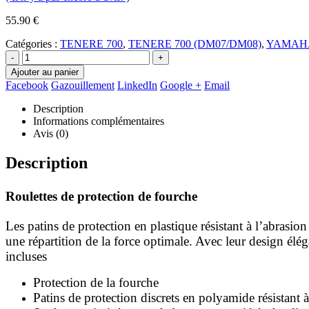
55.90
€
Catégories :
TENERE 700
,
TENERE 700 (DM07/DM08)
,
YAMAH
-
+
Ajouter au panier
Facebook
Gazouillement
LinkedIn
Google +
Email
Description
Informations complémentaires
Avis (0)
Description
Roulettes de protection de fourche
Les patins de protection en plastique résistant à l’abrasio
une répartition de la force optimale. Avec leur design élé
incluses
Protection de la fourche
Patins de protection discrets en polyamide résistant à