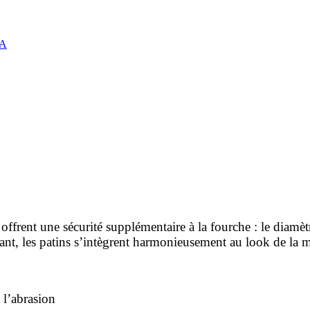
A
n offrent une sécurité supplémentaire à la fourche : le diamè
gant, les patins s’intègrent harmonieusement au look de la 
 l’abrasion