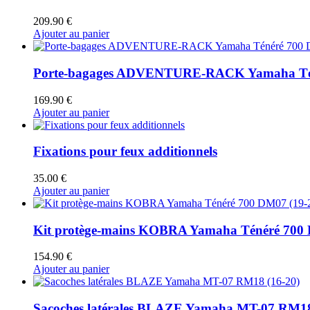
209.90
€
Ajouter au panier
Porte-bagages ADVENTURE-RACK Yamaha Tén
169.90
€
Ajouter au panier
Fixations pour feux additionnels
35.00
€
Ajouter au panier
Kit protège-mains KOBRA Yamaha Ténéré 700 
154.90
€
Ajouter au panier
Sacoches latérales BLAZE Yamaha MT-07 RM18