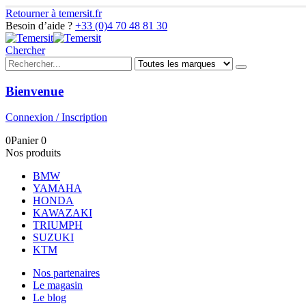
Retourner à temersit.fr
Besoin d’aide ?
+33 (0)4 70 48 81 30
Chercher
Bienvenue
Connexion / Inscription
0
Panier
0
Nos produits
BMW
YAMAHA
HONDA
KAWAZAKI
TRIUMPH
SUZUKI
KTM
Nos partenaires
Le magasin
Le blog