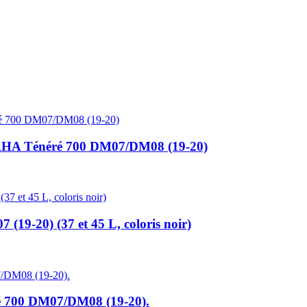
A Ténéré 700 DM07/DM08 (19-20)
19-20) (37 et 45 L, coloris noir)
700 DM07/DM08 (19-20).