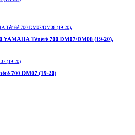
30 YAMAHA Ténéré 700 DM07/DM08 (19-20).
énéré 700 DM07 (19-20)