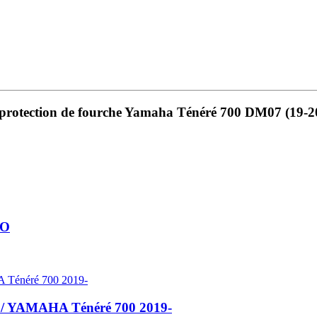
 de protection de fourche Yamaha Ténéré 700 DM07 (19-2
RO
A / YAMAHA Ténéré 700 2019-