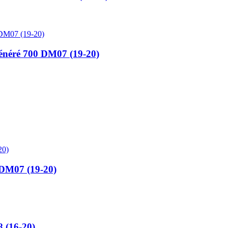
éré 700 DM07 (19-20)
DM07 (19-20)
 (16-20)