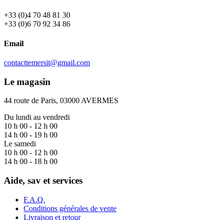
+33 (0)4 70 48 81 30
+33 (0)6 70 92 34 86
Email
contacttemersit@gmail.com
Le magasin
44 route de Paris, 03000 AVERMES
Du lundi au vendredi
10 h 00 - 12 h 00
14 h 00 - 19 h 00
Le samedi
10 h 00 - 12 h 00
14 h 00 - 18 h 00
Aide, sav et services
F.A.Q.
Conditions générales de vente
Livraison et retour