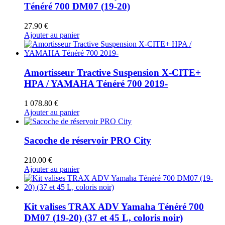
Ténéré 700 DM07 (19-20)
27.90
€
Ajouter au panier
Amortisseur Tractive Suspension X-CITE+
HPA / YAMAHA Ténéré 700 2019-
1 078.80
€
Ajouter au panier
Sacoche de réservoir PRO City
210.00
€
Ajouter au panier
Kit valises TRAX ADV Yamaha Ténéré 700
DM07 (19-20) (37 et 45 L, coloris noir)