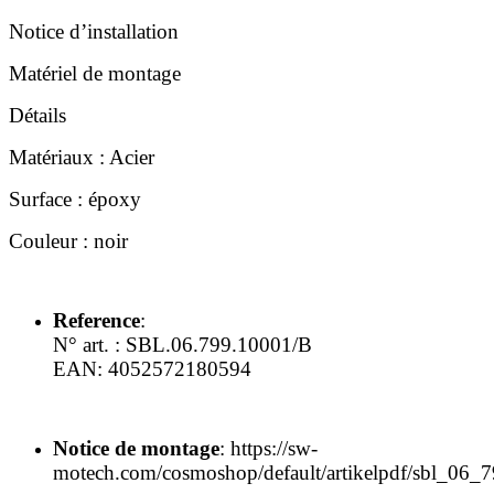
Notice d’installation
Matériel de montage
Détails
Matériaux : Acier
Surface : époxy
Couleur : noir
Reference
:
N° art. :
SBL.06.799.10001/B
EAN:
4052572180594
Notice de montage
: https://sw-
motech.com/cosmoshop/default/artikelpdf/sbl_06