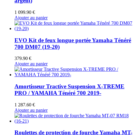
argent)
1 099.90
€
Ajouter au panier
EVO Kit de feux longue portée Yamaha Ténéré
700 DM07 (19-20)
379.90
€
Ajouter au panier
Amortisseur Tractive Suspension X-TREME
PRO / YAMAHA Ténéré 700 2019-
1 287.60
€
Ajouter au panier
Roulettes de protection de fourche Yamaha MT-