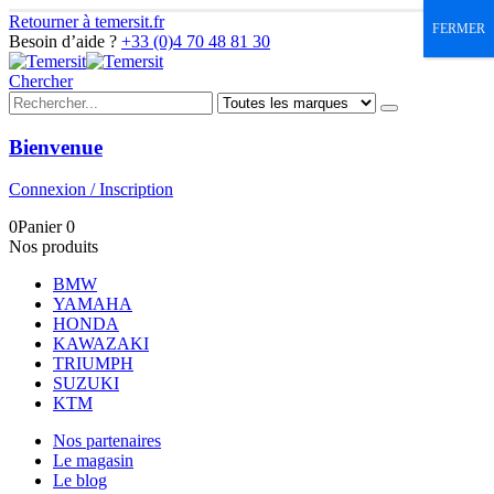
Retourner à temersit.fr
FERMER
Besoin d’aide ?
+33 (0)4 70 48 81 30
Chercher
Bienvenue
Connexion / Inscription
0
Panier
0
Nos produits
BMW
YAMAHA
HONDA
KAWAZAKI
TRIUMPH
SUZUKI
KTM
Nos partenaires
Le magasin
Le blog