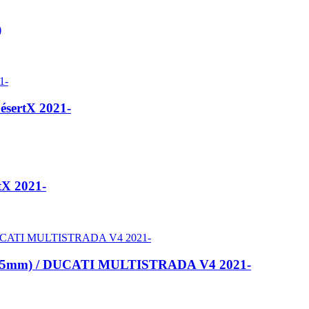
)
ésertX 2021-
tX 2021-
e -25mm) / DUCATI MULTISTRADA V4 2021-