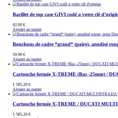
Barillet de top case GIVI codé a votre clé d’origi
62.00
€
Ajouter au panier
Bouchons de cadre *grand* (paire), anodisé roug
59.90
€
Ajouter au panier
Cartouche fermée X-TREME (Bas -25mm) / 
1 585.20
€
Ajouter au panier
Cartouche fermée X-TREME / DUCATI MULT
1 585.20
€