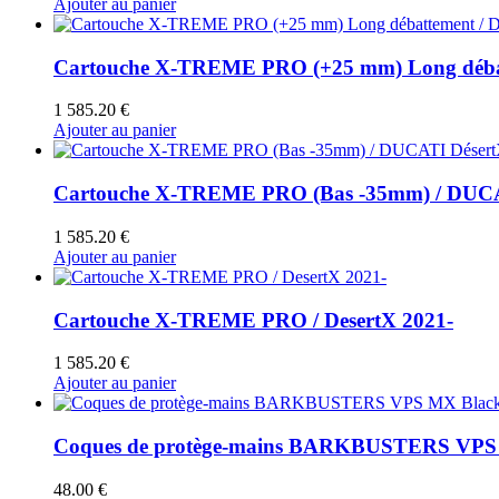
Ajouter au panier
Cartouche X-TREME PRO (+25 mm) Long débat
1 585.20
€
Ajouter au panier
Cartouche X-TREME PRO (Bas -35mm) / DUCA
1 585.20
€
Ajouter au panier
Cartouche X-TREME PRO / DesertX 2021-
1 585.20
€
Ajouter au panier
Coques de protège-mains BARKBUSTERS VPS MX
48.00
€