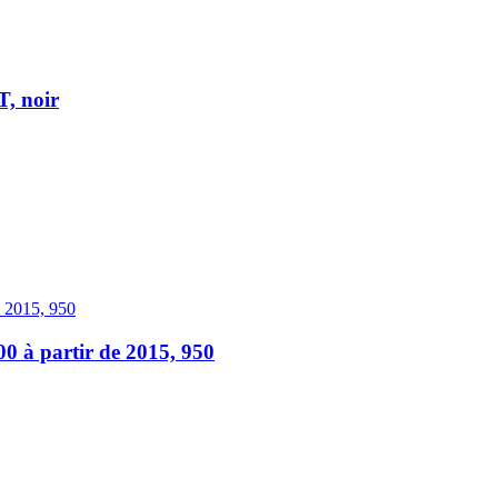
, noir
00 à partir de 2015, 950