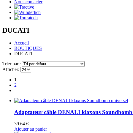
Nous contacter
DUCATI
Accueil
BOUTIQUES
DUCATI
Trier par :
Afficher:
1
2
Adaptateur câble DENALI klaxons Soundbomb 
39.64
€
Ajouter au panier