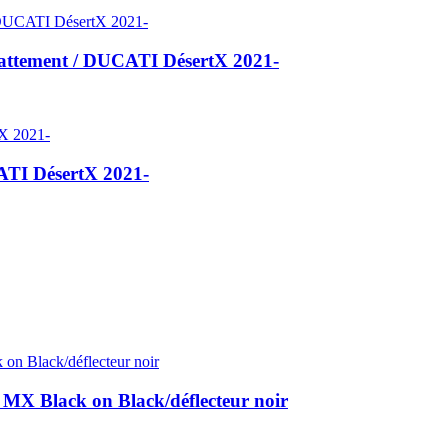
tement / DUCATI DésertX 2021-
TI DésertX 2021-
 Black on Black/déflecteur noir