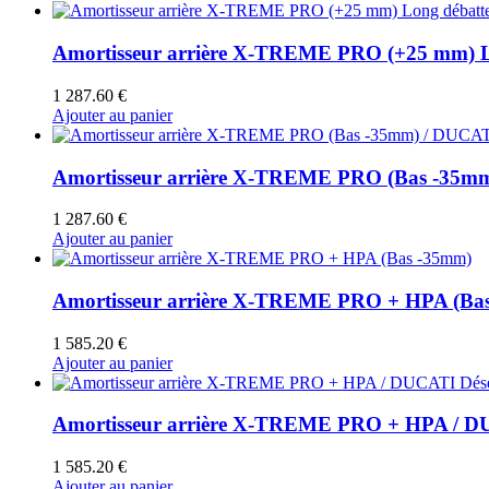
Amortisseur arrière X-TREME PRO (+25 mm) L
1 287.60
€
Ajouter au panier
Amortisseur arrière X-TREME PRO (Bas -35mm
1 287.60
€
Ajouter au panier
Amortisseur arrière X-TREME PRO + HPA (Ba
1 585.20
€
Ajouter au panier
Amortisseur arrière X-TREME PRO + HPA / D
1 585.20
€
Ajouter au panier