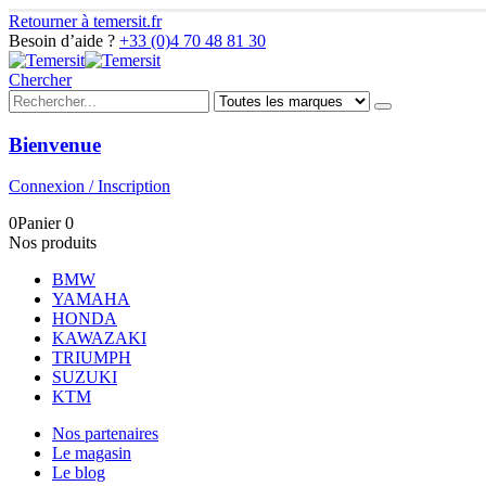
Retourner à temersit.fr
Besoin d’aide ?
+33 (0)4 70 48 81 30
Chercher
Bienvenue
Connexion / Inscription
0
Panier
0
Nos produits
BMW
YAMAHA
HONDA
KAWAZAKI
TRIUMPH
SUZUKI
KTM
Nos partenaires
Le magasin
Le blog