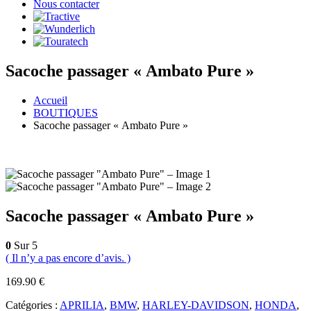
Nous contacter
Sacoche passager « Ambato Pure »
Accueil
BOUTIQUES
Sacoche passager « Ambato Pure »
Sacoche passager « Ambato Pure »
0
Sur 5
( Il n’y a pas encore d’avis. )
169.90
€
Catégories :
APRILIA
,
BMW
,
HARLEY-DAVIDSON
,
HONDA
,