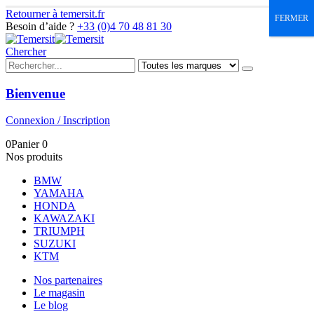
Retourner à temersit.fr
FERMER
Besoin d’aide ?
+33 (0)4 70 48 81 30
Chercher
Bienvenue
Connexion / Inscription
0
Panier
0
Nos produits
BMW
YAMAHA
HONDA
KAWAZAKI
TRIUMPH
SUZUKI
KTM
Nos partenaires
Le magasin
Le blog