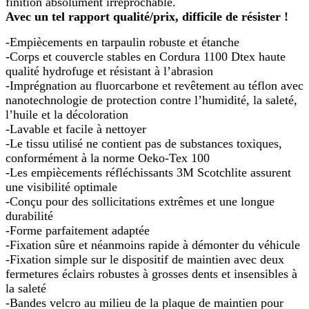
finition absolument irréprochable.
Avec un tel rapport qualité/prix, difficile de résister !
-Empiècements en tarpaulin robuste et étanche
-Corps et couvercle stables en Cordura 1100 Dtex haute
qualité hydrofuge et résistant à l’abrasion
-Imprégnation au fluorcarbone et revêtement au téflon avec
nanotechnologie de protection contre l’humidité, la saleté,
l’huile et la décoloration
-Lavable et facile à nettoyer
-Le tissu utilisé ne contient pas de substances toxiques,
conformément à la norme Oeko-Tex 100
-Les empiècements réfléchissants 3M Scotchlite assurent
une visibilité optimale
-Conçu pour des sollicitations extrêmes et une longue
durabilité
-Forme parfaitement adaptée
-Fixation sûre et néanmoins rapide à démonter du véhicule
-Fixation simple sur le dispositif de maintien avec deux
fermetures éclairs robustes à grosses dents et insensibles à
la saleté
-Bandes velcro au milieu de la plaque de maintien pour