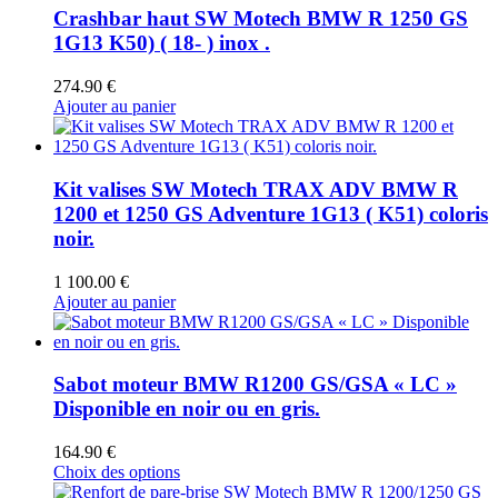
Crashbar haut SW Motech BMW R 1250 GS
1G13 K50) ( 18- ) inox .
274.90
€
Ajouter au panier
Kit valises SW Motech TRAX ADV BMW R
1200 et 1250 GS Adventure 1G13 ( K51) coloris
noir.
1 100.00
€
Ajouter au panier
Sabot moteur BMW R1200 GS/GSA « LC »
Disponible en noir ou en gris.
164.90
€
Ce
Choix des options
produit