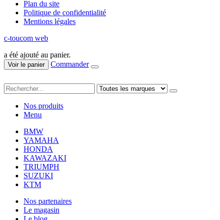
Plan du site
Politique de confidentialité
Mentions légales
c-toucom web
a été ajouté au panier.
Commander
Voir le panier
Nos produits
Menu
BMW
YAMAHA
HONDA
KAWAZAKI
TRIUMPH
SUZUKI
KTM
Nos partenaires
Le magasin
Le blog