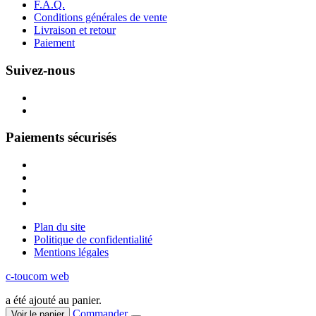
F.A.Q.
Conditions générales de vente
Livraison et retour
Paiement
Suivez-nous
Paiements sécurisés
Plan du site
Politique de confidentialité
Mentions légales
c-toucom web
a été ajouté au panier.
Commander
Voir le panier