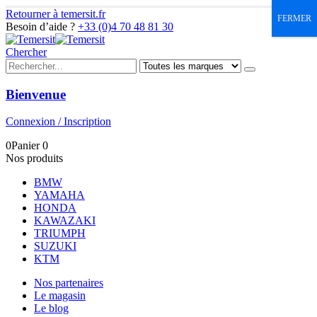
Retourner à temersit.fr
FERMER
Besoin d’aide ?
+33 (0)4 70 48 81 30
Chercher
Bienvenue
Connexion / Inscription
0
Panier
0
Nos produits
BMW
YAMAHA
HONDA
KAWAZAKI
TRIUMPH
SUZUKI
KTM
Nos partenaires
Le magasin
Le blog