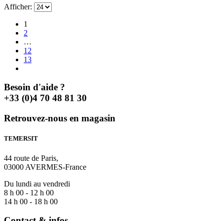
Afficher:
1
2
…
12
13
Besoin d'aide ?
+33 (0)4 70 48 81 30
Retrouvez-nous en magasin
TEMERSIT
44 route de Paris,
03000 AVERMES-France
Du lundi au vendredi
8 h 00 - 12 h 00
14 h 00 - 18 h 00
Contact & infos