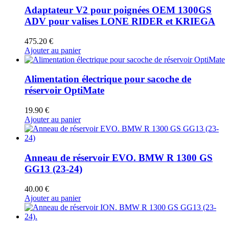
Adaptateur V2 pour poignées OEM 1300GS
ADV pour valises LONE RIDER et KRIEGA
475.20
€
Ajouter au panier
Alimentation électrique pour sacoche de
réservoir OptiMate
19.90
€
Ajouter au panier
Anneau de réservoir EVO. BMW R 1300 GS
GG13 (23-24)
40.00
€
Ajouter au panier