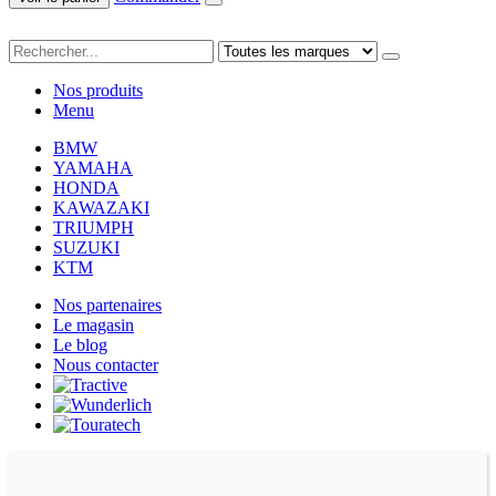
Nos produits
Menu
BMW
YAMAHA
HONDA
KAWAZAKI
TRIUMPH
SUZUKI
KTM
Nos partenaires
Le magasin
Le blog
Nous contacter