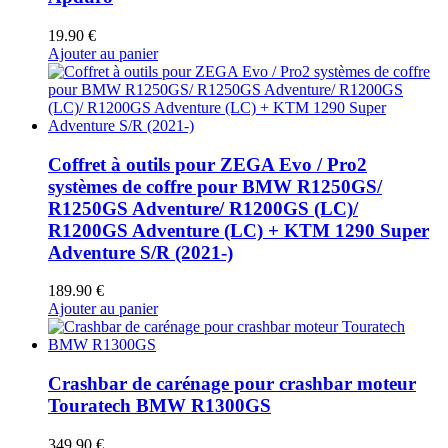
19.90
€
Ajouter au panier
Coffret à outils pour ZEGA Evo / Pro2
systèmes de coffre pour BMW R1250GS/
R1250GS Adventure/ R1200GS (LC)/
R1200GS Adventure (LC) + KTM 1290 Super
Adventure S/R (2021-)
189.90
€
Ajouter au panier
Crashbar de carénage pour crashbar moteur
Touratech BMW R1300GS
349.90
€