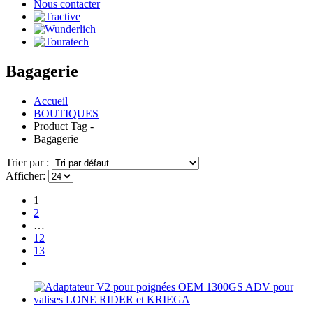
Nous contacter
Bagagerie
Accueil
BOUTIQUES
Product Tag -
Bagagerie
Trier par :
Afficher:
1
2
…
12
13