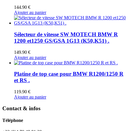
144.90
€
Ajouter au panier
Sélecteur de vitesse SW MOTECH BMW R
1200 et1250 GS/GSA 1G13 (K50,K51) .
149.90
€
Ajouter au panier
Platine de top case pour BMW R1200/1250 R
et RS .
119.90
€
Ajouter au panier
Contact & infos
Téléphone