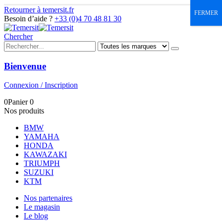
Retourner à temersit.fr
FERMER
Besoin d’aide ?
+33 (0)4 70 48 81 30
Chercher
Bienvenue
Connexion / Inscription
0
Panier
0
Nos produits
BMW
YAMAHA
HONDA
KAWAZAKI
TRIUMPH
SUZUKI
KTM
Nos partenaires
Le magasin
Le blog