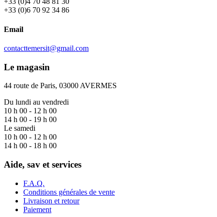
+33 (0)4 70 48 81 30
+33 (0)6 70 92 34 86
Email
contacttemersit@gmail.com
Le magasin
44 route de Paris, 03000 AVERMES
Du lundi au vendredi
10 h 00 - 12 h 00
14 h 00 - 19 h 00
Le samedi
10 h 00 - 12 h 00
14 h 00 - 18 h 00
Aide, sav et services
F.A.Q.
Conditions générales de vente
Livraison et retour
Paiement