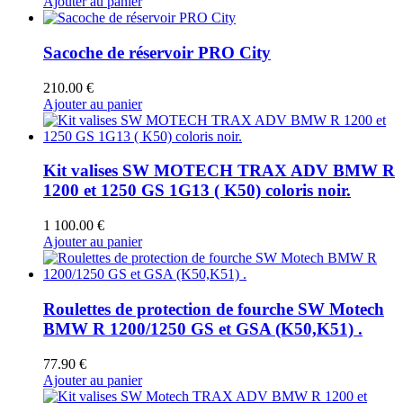
Ajouter au panier
Sacoche de réservoir PRO City
210.00
€
Ajouter au panier
Kit valises SW MOTECH TRAX ADV BMW R
1200 et 1250 GS 1G13 ( K50) coloris noir.
1 100.00
€
Ajouter au panier
Roulettes de protection de fourche SW Motech
BMW R 1200/1250 GS et GSA (K50,K51) .
77.90
€
Ajouter au panier