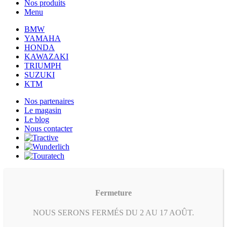
Nos produits
Menu
BMW
YAMAHA
HONDA
KAWAZAKI
TRIUMPH
SUZUKI
KTM
Nos partenaires
Le magasin
Le blog
Nous contacter
Fermeture
NOUS SERONS FERMÉS DU 2 AU 17 AOÛT.