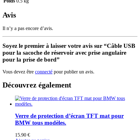
Poids
0.5 kg
Avis
Il n’y a pas encore d’avis.
Soyez le premier à laisser votre avis sur “Câble USB
pour la sacoche de réservoir avec prise angulaire
pour la prise de bord”
Vous devez être
connecté
pour publier un avis.
Découvrez également
Verre de protection d’écran TFT mat pour
BMW tous modèles.
15.90
€