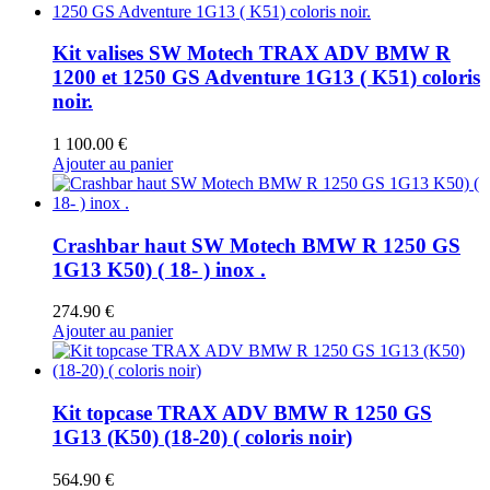
Kit valises SW Motech TRAX ADV BMW R
1200 et 1250 GS Adventure 1G13 ( K51) coloris
noir.
1 100.00
€
Ajouter au panier
Crashbar haut SW Motech BMW R 1250 GS
1G13 K50) ( 18- ) inox .
274.90
€
Ajouter au panier
Kit topcase TRAX ADV BMW R 1250 GS
1G13 (K50) (18-20) ( coloris noir)
564.90
€