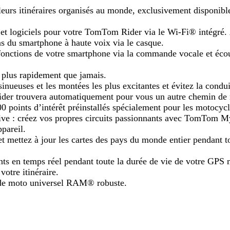
eurs itinéraires organisés au monde, exclusivement disponible
 et logiciels pour votre TomTom Rider via le Wi-Fi® intégré.
ons du smartphone à haute voix via le casque.
nctions de votre smartphone via la commande vocale et écoute
s plus rapidement que jamais.
inueuses et les montées les plus excitantes et évitez la condui
Rider trouvera automatiquement pour vous un autre chemin de r
0 points d’intérêt préinstallés spécialement pour les motocycl
e : créez vos propres circuits passionnants avec TomTom MyDr
pareil.
et mettez à jour les cartes des pays du monde entier pendant t
gents en temps réel pendant toute la durée de vie de votre GPS 
votre itinéraire.
e moto universel RAM® robuste.