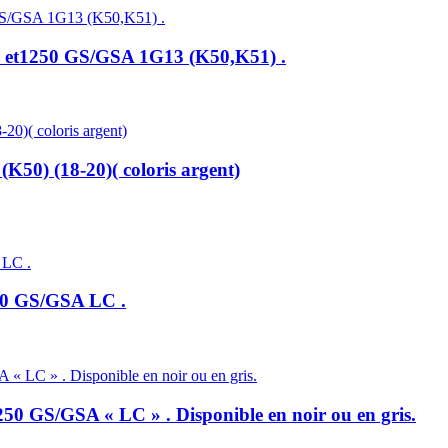
 et1250 GS/GSA 1G13 (K50,K51) .
0) (18-20)( coloris argent)
250 GS/GSA LC .
50 GS/GSA « LC » . Disponible en noir ou en gris.