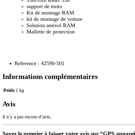
support de moto
Kit de montage RAM
kit de montage de voiture
Solution antivol RAM
Mallette de protection
Reference : 42590-501
Informations complémentaires
Poids
1 kg
Avis
Il n’y a pas encore d’avis.
Soyez le premier à laisser votre avis sur “GPS ap