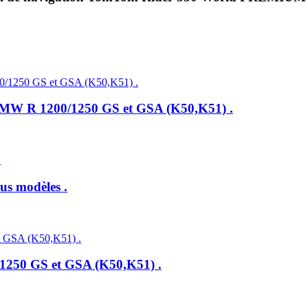
 BMW R 1200/1250 GS et GSA (K50,K51) .
us modèles .
1250 GS et GSA (K50,K51) .