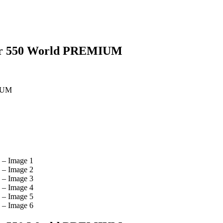
der 550 World PREMIUM
MIUM