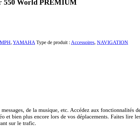
der 550 World PREMIUM
UMPH
,
YAMAHA
Type de produit :
Accessoires
,
NAVIGATION
es messages, de la musique, etc. Accédez aux fonctionnalités
o et bien plus encore lors de vos déplacements. Faites lire le
nt sur le trafic.