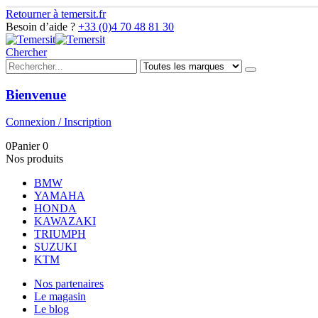
Retourner à temersit.fr
Besoin d’aide ?
+33 (0)4 70 48 81 30
Chercher
Bienvenue
Connexion / Inscription
0
Panier
0
Nos produits
BMW
YAMAHA
HONDA
KAWAZAKI
TRIUMPH
SUZUKI
KTM
Nos partenaires
Le magasin
Le blog