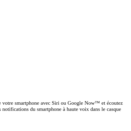
 de votre smartphone avec Siri ou Google Now™ et écoutez
s notifications du smartphone à haute voix dans le casque