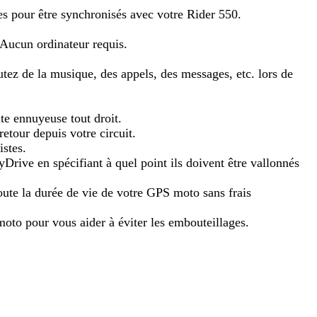
s pour être synchronisés avec votre Rider 550.
 Aucun ordinateur requis.
z de la musique, des appels, des messages, etc. lors de
te ennuyeuse tout droit.
etour depuis votre circuit.
istes.
ive en spécifiant à quel point ils doivent être vallonnés
oute la durée de vie de votre GPS moto sans frais
moto pour vous aider à éviter les embouteillages.