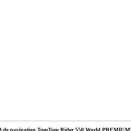
pareil de navigation TomTom Rider 550 World PREMIUM