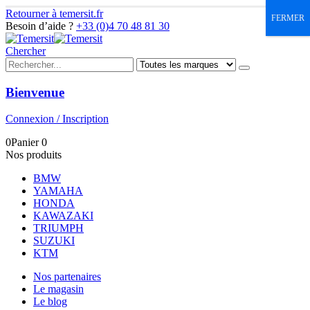
Retourner à temersit.fr
FERMER
Besoin d’aide ?
+33 (0)4 70 48 81 30
Chercher
Bienvenue
Connexion / Inscription
0
Panier
0
Nos produits
BMW
YAMAHA
HONDA
KAWAZAKI
TRIUMPH
SUZUKI
KTM
Nos partenaires
Le magasin
Le blog