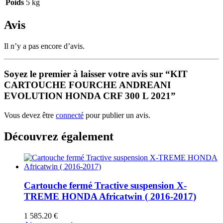
Poids
5 kg
Avis
Il n’y a pas encore d’avis.
Soyez le premier à laisser votre avis sur “KIT
CARTOUCHE FOURCHE ANDREANI
EVOLUTION HONDA CRF 300 L 2021”
Vous devez être
connecté
pour publier un avis.
Découvrez également
Cartouche fermé Tractive suspension X-
TREME HONDA Africatwin ( 2016-2017)
1 585.20
€