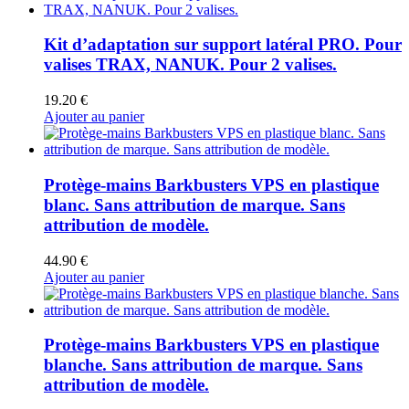
Kit d’adaptation sur support latéral PRO. Pour
valises TRAX, NANUK. Pour 2 valises.
19.20
€
Ajouter au panier
Protège-mains Barkbusters VPS en plastique
blanc. Sans attribution de marque. Sans
attribution de modèle.
44.90
€
Ajouter au panier
Protège-mains Barkbusters VPS en plastique
blanche. Sans attribution de marque. Sans
attribution de modèle.