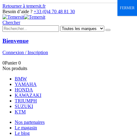
Retourner à temersit.fr
FERMER
Besoin d’aide ?
+33 (0)4 70 48 81 30
Chercher
Bienvenue
Connexion / Inscription
0
Panier
0
Nos produits
BMW
YAMAHA
HONDA
KAWAZAKI
TRIUMPH
SUZUKI
KTM
Nos partenaires
Le magasin
Le blog