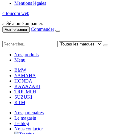
Mentions légales
c-toucom web
a été ajouté au panier.
Commander
Voir le panier
Nos produits
Menu
BMW
YAMAHA
HONDA
KAWAZAKI
TRIUMPH
SUZUKI
KTM
Nos partenaires
Le magasin
Le blog
Nous contacter