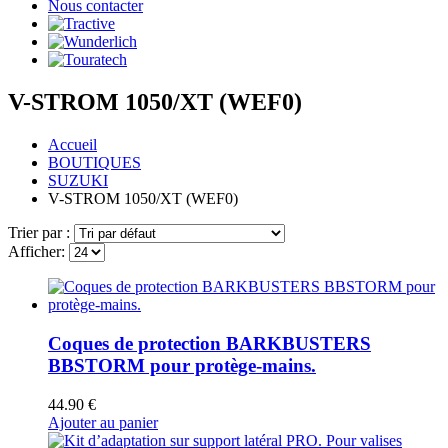
Nous contacter
V-STROM 1050/XT (WEF0)
Accueil
BOUTIQUES
SUZUKI
V-STROM 1050/XT (WEF0)
Trier par :
Afficher:
Coques de protection BARKBUSTERS
BBSTORM pour protège-mains.
44.90
€
Ajouter au panier