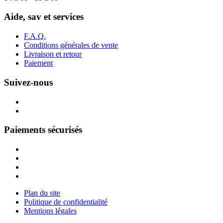
Aide, sav et services
F.A.Q.
Conditions générales de vente
Livraison et retour
Paiement
Suivez-nous
Paiements sécurisés
Plan du site
Politique de confidentialité
Mentions légales