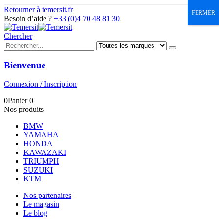
Retourner à temersit.fr
FERMER
Besoin d’aide ?
+33 (0)4 70 48 81 30
Chercher
Bienvenue
Connexion / Inscription
0
Panier
0
Nos produits
BMW
YAMAHA
HONDA
KAWAZAKI
TRIUMPH
SUZUKI
KTM
Nos partenaires
Le magasin
Le blog