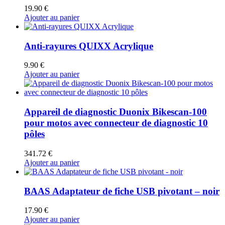
19.90
€
Ajouter au panier
Anti-rayures QUIXX Acrylique
9.90
€
Ajouter au panier
Appareil de diagnostic Duonix Bikescan-100
pour motos avec connecteur de diagnostic 10
pôles
341.72
€
Ajouter au panier
BAAS Adaptateur de fiche USB pivotant – noir
17.90
€
Ajouter au panier