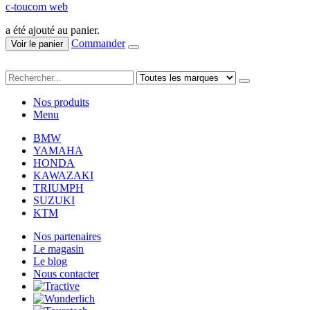
c-toucom web
a été ajouté au panier.
Commander
Voir le panier
Nos produits
Menu
BMW
YAMAHA
HONDA
KAWAZAKI
TRIUMPH
SUZUKI
KTM
Nos partenaires
Le magasin
Le blog
Nous contacter