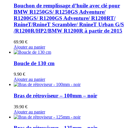
Bouchon de remplissage d’huile avec clé pour
BMW R1250GS/ R1250GS Adventure/
R1200GS/ R1200GS Adventure/ R1200RT/
RnineT/RnineT Scrambler/ RnineT Urban G/S
/R1200R/HP2/BMW R1200R à partir de 2015
69.90
€
Ajouter au panier
Boucle de 130 cm
9.90
€
Ajouter au panier
Bras de rétroviseur – 100mm – noir
39.90
€
Ajouter au panier
Bras de rétroviseur – 125mm – noir