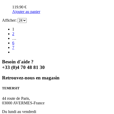
119.90
€
Ajouter au panier
Afficher:
1
2
…
6
7
Besoin d'aide ?
+33 (0)4 70 48 81 30
Retrouvez-nous en magasin
TEMERSIT
44 route de Paris,
03000 AVERMES-France
Du lundi au vendredi