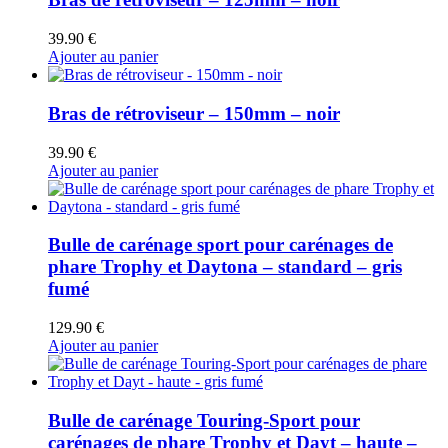
39.90
€
Ajouter au panier
Bras de rétroviseur – 150mm – noir
39.90
€
Ajouter au panier
Bulle de carénage sport pour carénages de
phare Trophy et Daytona – standard – gris
fumé
129.90
€
Ajouter au panier
Bulle de carénage Touring-Sport pour
carénages de phare Trophy et Dayt – haute –