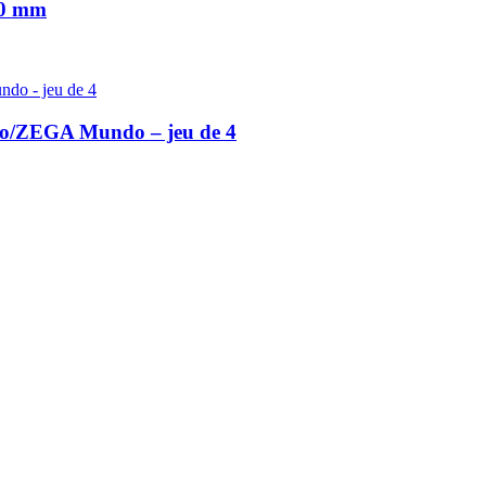
00 mm
ro/ZEGA Mundo – jeu de 4