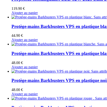
119.90
€
Ajouter au panier
Protège-mains Barkbusters VPS en plastique blan
44.90
€
Ajouter au panier
Protège-mains Barkbusters VPS en plastique blan
48.00
€
Ajouter au panier
Protège-mains Barkbusters VPS en plastique noir
48.00
€
Ajouter au panier