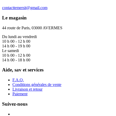
contacttemersit@gmail.com
Le magasin
44 route de Paris, 03000 AVERMES
Du lundi au vendredi
10 h 00 - 12 h 00
14 h 00 - 19 h 00
Le samedi
10 h 00 - 12 h 00
14 h 00 - 18 h 00
Aide, sav et services
F.A.Q.
Conditions générales de vente
Livraison et retour
Paiement
Suivez-nous