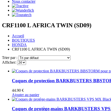
Nous contacter
CRF1100 L AFRICA TWIN (SD09)
Accueil
BOUTIQUES
HONDA
CRF1100 L AFRICA TWIN (SD09)
Trier par :
Afficher:
Coques de protection BARKBUSTERS BBSTORM
44.90
€
Ajouter au panier
Coques de protège-mains BARKBUSTERS VPS MX