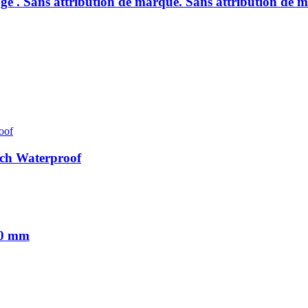
e . Sans attribution de marque. Sans attribution de m
ch Waterproof
60 mm