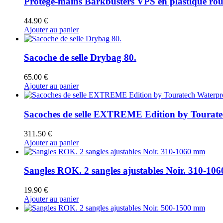
Protège-mains Barkbusters VPS en plastique roug
44.90
€
Ajouter au panier
Sacoche de selle Drybag 80.
65.00
€
Ajouter au panier
Sacoches de selle EXTREME Edition by Tourate
311.50
€
Ajouter au panier
Sangles ROK. 2 sangles ajustables Noir. 310-10
19.90
€
Ajouter au panier