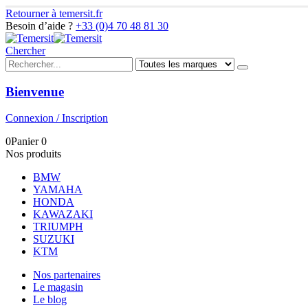
Retourner à temersit.fr
Besoin d’aide ?
+33 (0)4 70 48 81 30
Chercher
Bienvenue
Connexion / Inscription
0
Panier
0
Nos produits
BMW
YAMAHA
HONDA
KAWAZAKI
TRIUMPH
SUZUKI
KTM
Nos partenaires
Le magasin
Le blog