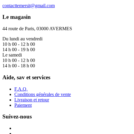
contacttemersit@gmail.com
Le magasin
44 route de Paris, 03000 AVERMES
Du lundi au vendredi
10 h 00 - 12 h 00
14 h 00 - 19 h 00
Le samedi
10 h 00 - 12 h 00
14 h 00 - 18 h 00
Aide, sav et services
F.A.Q.
Conditions générales de vente
Livraison et retour
Paiement
Suivez-nous