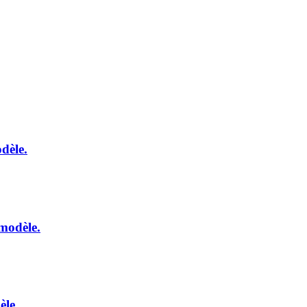
dèle.
modèle.
èle.