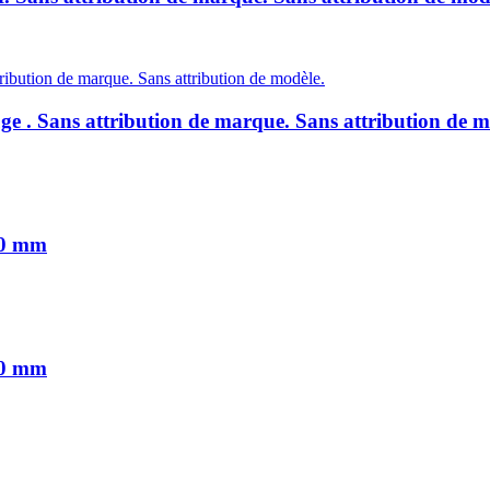
e . Sans attribution de marque. Sans attribution de m
60 mm
00 mm