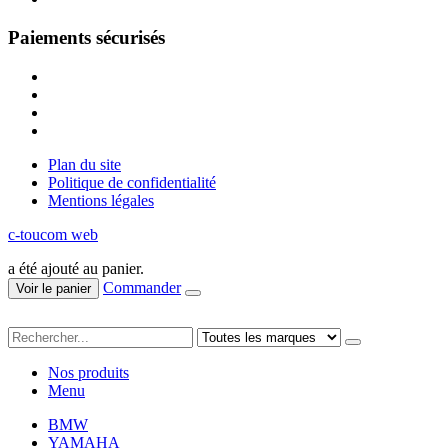
Paiements sécurisés
Plan du site
Politique de confidentialité
Mentions légales
c-toucom web
a été ajouté au panier.
Commander
Voir le panier
Nos produits
Menu
BMW
YAMAHA