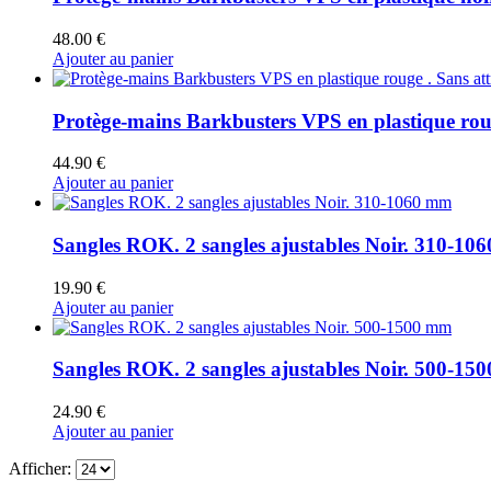
48.00
€
Ajouter au panier
Protège-mains Barkbusters VPS en plastique roug
44.90
€
Ajouter au panier
Sangles ROK. 2 sangles ajustables Noir. 310-10
19.90
€
Ajouter au panier
Sangles ROK. 2 sangles ajustables Noir. 500-15
24.90
€
Ajouter au panier
Afficher: