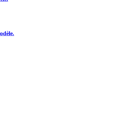
odèle.