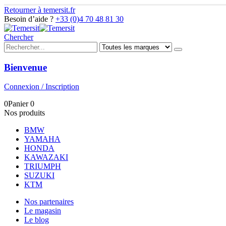
Retourner à temersit.fr
Besoin d’aide ?
+33 (0)4 70 48 81 30
Chercher
Bienvenue
Connexion / Inscription
0
Panier
0
Nos produits
BMW
YAMAHA
HONDA
KAWAZAKI
TRIUMPH
SUZUKI
KTM
Nos partenaires
Le magasin
Le blog