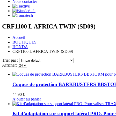
Nous contacter
CRF1100 L AFRICA TWIN (SD09)
Accueil
BOUTIQUES
HONDA
CRF1100 L AFRICA TWIN (SD09)
Trier par :
Afficher:
Coques de protection BARKBUSTERS BBSTORM
44.90
€
Ajouter au panier
Kit d’adaptation sur support latéral PRO. Pour