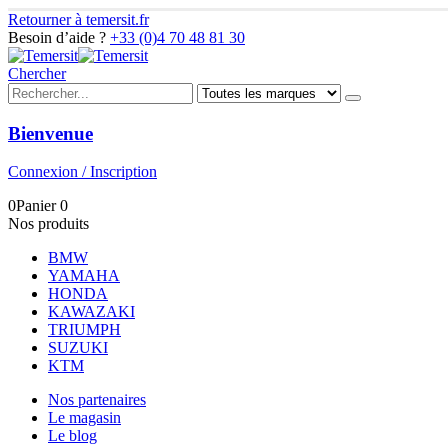
Retourner à temersit.fr
Besoin d’aide ?
+33 (0)4 70 48 81 30
Chercher
Bienvenue
Connexion / Inscription
0
Panier
0
Nos produits
BMW
YAMAHA
HONDA
KAWAZAKI
TRIUMPH
SUZUKI
KTM
Nos partenaires
Le magasin
Le blog