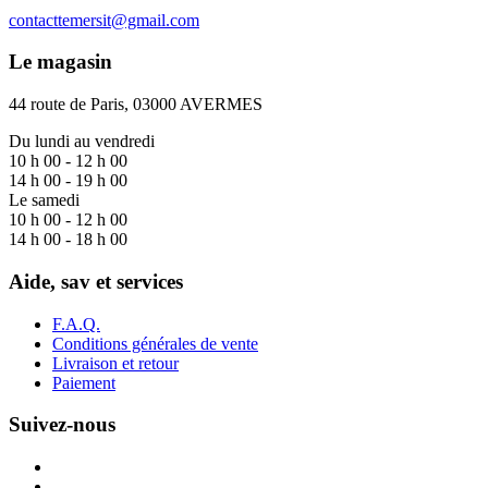
contacttemersit@gmail.com
Le magasin
44 route de Paris, 03000 AVERMES
Du lundi au vendredi
10 h 00 - 12 h 00
14 h 00 - 19 h 00
Le samedi
10 h 00 - 12 h 00
14 h 00 - 18 h 00
Aide, sav et services
F.A.Q.
Conditions générales de vente
Livraison et retour
Paiement
Suivez-nous