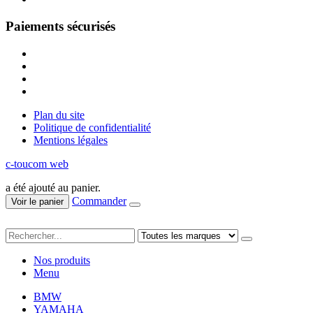
Paiements sécurisés
Plan du site
Politique de confidentialité
Mentions légales
c-toucom web
a été ajouté au panier.
Commander
Voir le panier
Nos produits
Menu
BMW
YAMAHA