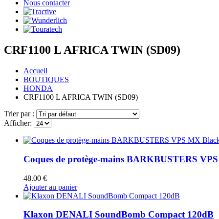
Nous contacter
CRF1100 L AFRICA TWIN (SD09)
Accueil
BOUTIQUES
HONDA
CRF1100 L AFRICA TWIN (SD09)
Trier par :
Afficher:
Coques de protège-mains BARKBUSTERS VPS MX
48.00
€
Ajouter au panier
Klaxon DENALI SoundBomb Compact 120dB