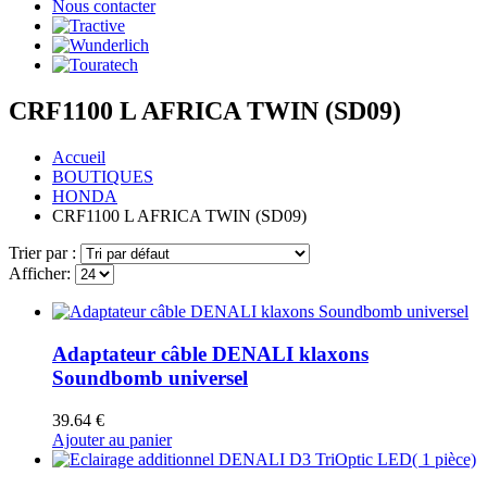
Nous contacter
CRF1100 L AFRICA TWIN (SD09)
Accueil
BOUTIQUES
HONDA
CRF1100 L AFRICA TWIN (SD09)
Trier par :
Afficher:
Adaptateur câble DENALI klaxons
Soundbomb universel
39.64
€
Ajouter au panier