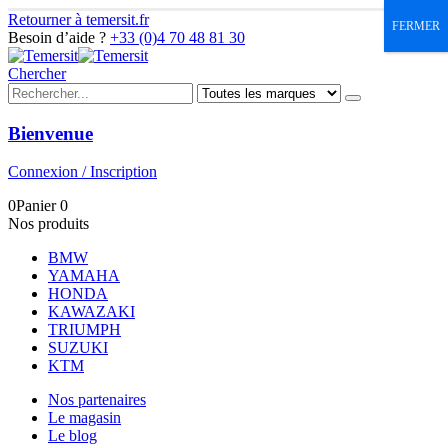
Retourner à temersit.fr
FERMER
Besoin d’aide ?
+33 (0)4 70 48 81 30
Chercher
Bienvenue
Connexion / Inscription
0
Panier
0
Nos produits
BMW
YAMAHA
HONDA
KAWAZAKI
TRIUMPH
SUZUKI
KTM
Nos partenaires
Le magasin
Le blog