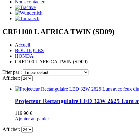
Nous contacter
CRF1100 L AFRICA TWIN (SD09)
Accueil
BOUTIQUES
HONDA
CRF1100 L AFRICA TWIN (SD09)
Trier par :
Afficher:
Projecteur Rectangulaire LED 32W 2625 Lum av
119.90
€
Ajouter au panier
Afficher: