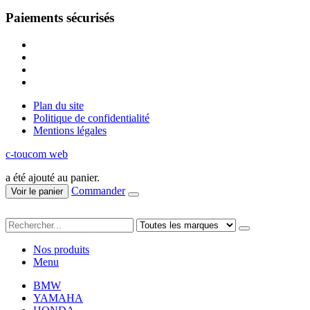
Paiements sécurisés
Plan du site
Politique de confidentialité
Mentions légales
c-toucom web
a été ajouté au panier.
Commander
Voir le panier
Nos produits
Menu
BMW
YAMAHA