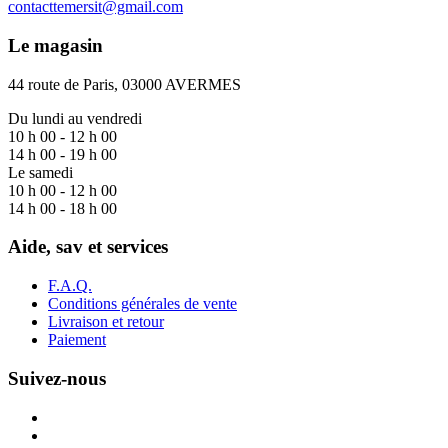
contacttemersit@gmail.com
Le magasin
44 route de Paris, 03000 AVERMES
Du lundi au vendredi
10 h 00 - 12 h 00
14 h 00 - 19 h 00
Le samedi
10 h 00 - 12 h 00
14 h 00 - 18 h 00
Aide, sav et services
F.A.Q.
Conditions générales de vente
Livraison et retour
Paiement
Suivez-nous