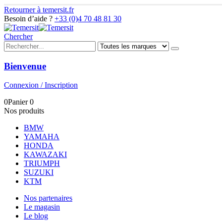
Retourner à temersit.fr
Besoin d’aide ?
+33 (0)4 70 48 81 30
Chercher
Bienvenue
Connexion / Inscription
0
Panier
0
Nos produits
BMW
YAMAHA
HONDA
KAWAZAKI
TRIUMPH
SUZUKI
KTM
Nos partenaires
Le magasin
Le blog