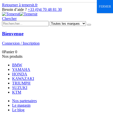
Retourner à temersit.fr
FERMER
Besoin d’aide ?
+33 (0)4 70 48 81 30
Chercher
Bienvenue
Connexion / Inscription
0
Panier
0
Nos produits
BMW
YAMAHA
HONDA
KAWAZAKI
TRIUMPH
SUZUKI
KTM
Nos partenaires
Le magasin
Le blog