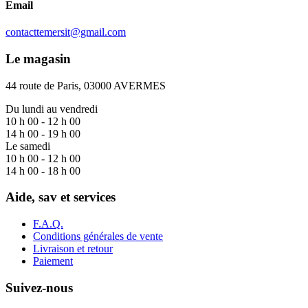
Email
contacttemersit@gmail.com
Le magasin
44 route de Paris, 03000 AVERMES
Du lundi au vendredi
10 h 00 - 12 h 00
14 h 00 - 19 h 00
Le samedi
10 h 00 - 12 h 00
14 h 00 - 18 h 00
Aide, sav et services
F.A.Q.
Conditions générales de vente
Livraison et retour
Paiement
Suivez-nous