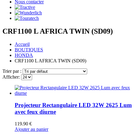
Nous contacter
CRF1100 L AFRICA TWIN (SD09)
Accueil
BOUTIQUES
HONDA
CRF1100 L AFRICA TWIN (SD09)
Trier par :
Afficher:
Projecteur Rectangulaire LED 32W 2625 Lum
avec feux diurne
119.90
€
Ajouter au panier